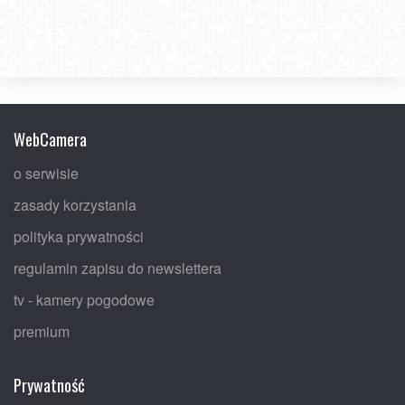
WebCamera
o serwisie
zasady korzystania
polityka prywatności
regulamin zapisu do newslettera
tv - kamery pogodowe
premium
Prywatność