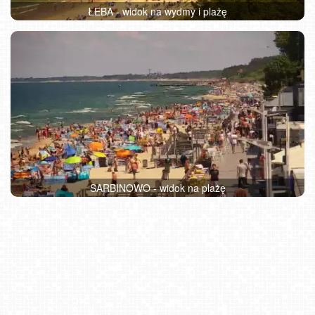
ŁEBA - widok na wydmy i plażę
SARBINOWO - widok na plażę