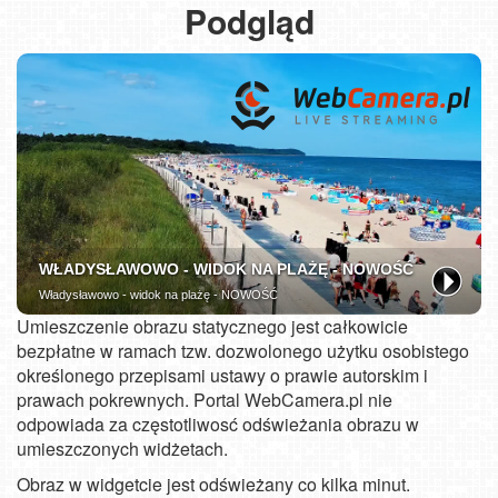
Podgląd
Umieszczenie obrazu statycznego jest całkowicie
bezpłatne w ramach tzw. dozwolonego użytku osobistego
określonego przepisami ustawy o prawie autorskim i
prawach pokrewnych. Portal WebCamera.pl nie
odpowiada za częstotliwosć odświeżania obrazu w
umieszczonych widżetach.
Obraz w widgetcie jest odświeżany co kilka minut.