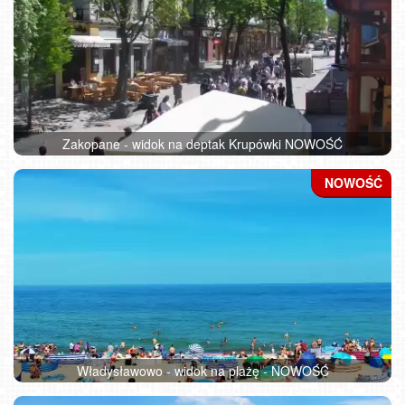
Zakopane - widok na deptak Krupówki NOWOŚĆ
Władysławowo - widok na plażę - NOWOŚĆ