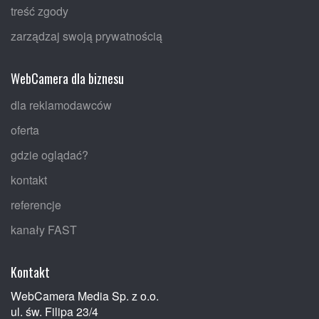
treść zgody
zarządzaj swoją prywatnością
WebCamera dla biznesu
dla reklamodawców
oferta
gdzie oglądać?
kontakt
referencje
kanały FAST
Kontakt
WebCamera Media Sp. z o.o.
ul. św. Filipa 23/4