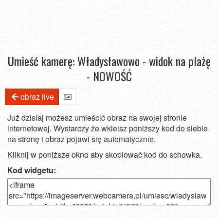
Umieść kamerę: Władysławowo - widok na plażę
- NOWOŚĆ
obraz live
Już dzisiaj możesz umieścić obraz na swojej stronie
internetowej. Wystarczy że wkleisz poniższy kod do siebie
na stronę i obraz pojawi się automatycznie.
Kliknij w poniższe okno aby skopiować kod do schowka.
Kod widgetu: